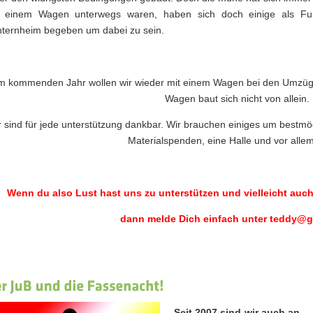
t einem Wagen unterwegs waren, haben sich doch einige als F
ternheim begeben um dabei zu sein.
m kommenden Jahr wollen wir wieder mit einem Wagen bei den Umzüge
Wagen baut sich nicht von allein.
r sind für jede unterstützung dankbar. Wir brauchen einiges um bestmög
Materialspenden, eine Halle und vor allem
Wenn du also Lust hast uns zu unterstützen und vielleicht auc
dann melde Dich einfach unter teddy@g
Seit 2007 sind wir auch an