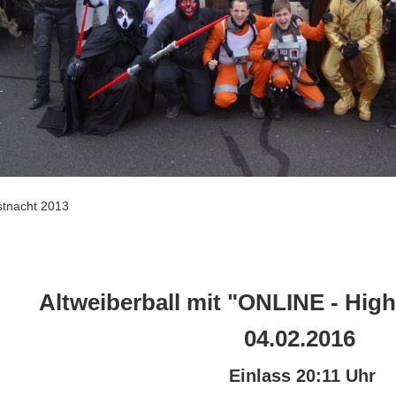
stnacht 2013
Altweiberball mit "ONLINE - Hig
04.02.2016
Einlass 20:11 Uhr