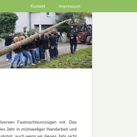
Kontakt
Impressum
iversen Fastnachtsumzügen mit. Das
es Jahr in mühseeliger Handarbeit und
lohnt, auch wenn wir dieses Jahr nicht