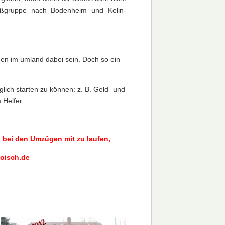
ußgruppe nach Bodenheim und Kelin-
n im umland dabei sein. Doch so ein
lich starten zu können: z. B. Geld- und
 Helfer.
h bei den Umzügen mit zu laufen,
oisch.de