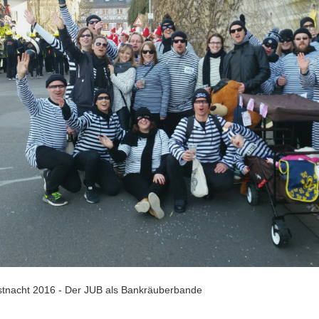
tnacht 2016 - Der JUB als Bankräuberbande