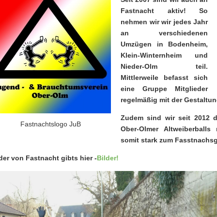
Fastnacht aktiv! So
nehmen wir wir jedes Jahr
an verschiedenen
Umzügen in Bodenheim,
Klein-Winternheim und
Nieder-Olm teil.
Mittlerweile befasst sich
eine Gruppe Mitglieder
regelmäßig mit der Gestaltu
Zudem sind wir seit 2012 d
Fastnachtslogo JuB
Ober-Olmer Altweiberball
somit stark zum Fasstnachs
der von Fastnacht gibts hier -
Bilder!