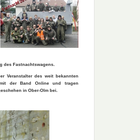
ng des Fastnachtswagens.
er Veranstalter des weit bekannten
s mit der Band Online und tragen
geschehen in Ober-Olm bei.